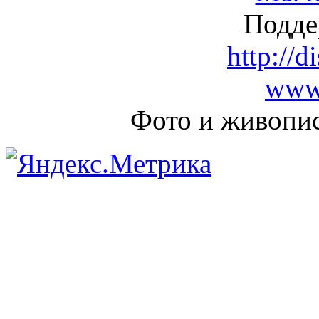
Подде
http://d
www.
Фото и живопи