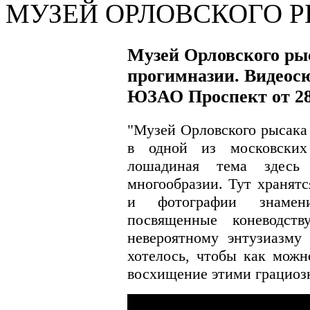
МУЗЕЙ ОРЛОВСКОГО Р
Музей Орловского рыс
прогимназии. Видеос
ЮЗАО Проспект от 28
"Музей Орловского рысака
в одной из московски
лошадиная тема здесь
многообразии. Тут хранят
и фотографии знамен
посвященные коневодств
невероятному энтузиазму 
хотелось, чтобы как можн
восхищение этими грациоз