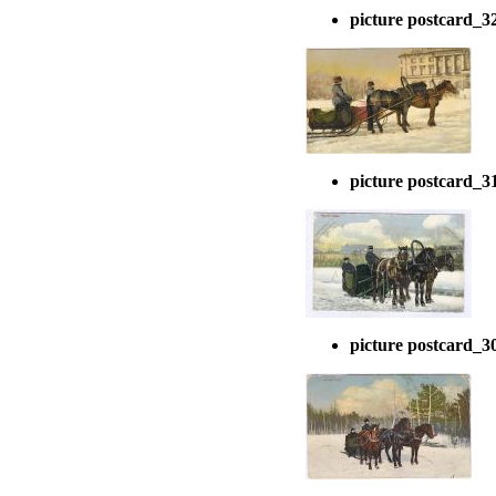
picture postcard_3
picture postcard_3
picture postcard_3