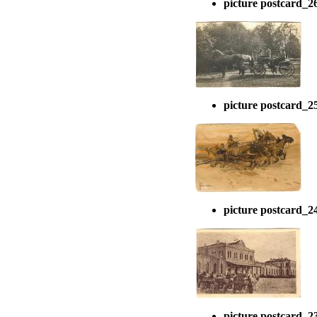
picture postcard_2
picture postcard_2
picture postcard_2
picture postcard_2