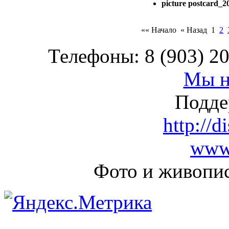
picture postcard_2
«« Начало
« Назад
1
2
Телефоны: 8 (903) 20
Мы н
Подде
http://d
www.
Фото и живопи