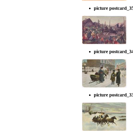
picture postcard_3
picture postcard_3
picture postcard_3