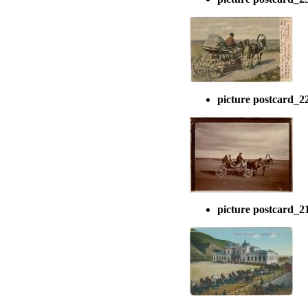
picture postcard_2
picture postcard_2